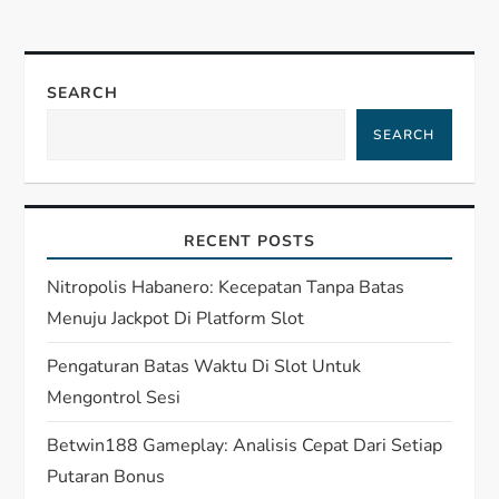
n
a
SEARCH
v
SEARCH
i
g
RECENT POSTS
a
Nitropolis Habanero: Kecepatan Tanpa Batas
t
Menuju Jackpot Di Platform Slot
Pengaturan Batas Waktu Di Slot Untuk
i
Mengontrol Sesi
o
Betwin188 Gameplay: Analisis Cepat Dari Setiap
n
Putaran Bonus