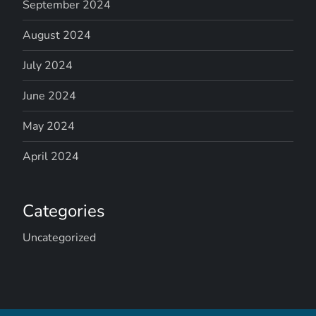
September 2024
August 2024
July 2024
June 2024
May 2024
April 2024
Categories
Uncategorized