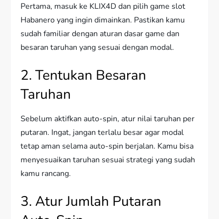
Pertama, masuk ke KLIX4D dan pilih game slot
Habanero yang ingin dimainkan. Pastikan kamu
sudah familiar dengan aturan dasar game dan
besaran taruhan yang sesuai dengan modal.
2. Tentukan Besaran
Taruhan
Sebelum aktifkan auto-spin, atur nilai taruhan per
putaran. Ingat, jangan terlalu besar agar modal
tetap aman selama auto-spin berjalan. Kamu bisa
menyesuaikan taruhan sesuai strategi yang sudah
kamu rancang.
3. Atur Jumlah Putaran