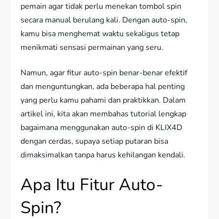
pemain agar tidak perlu menekan tombol spin
secara manual berulang kali. Dengan auto-spin,
kamu bisa menghemat waktu sekaligus tetap
menikmati sensasi permainan yang seru.
Namun, agar fitur auto-spin benar-benar efektif
dan menguntungkan, ada beberapa hal penting
yang perlu kamu pahami dan praktikkan. Dalam
artikel ini, kita akan membahas tutorial lengkap
bagaimana menggunakan auto-spin di KLIX4D
dengan cerdas, supaya setiap putaran bisa
dimaksimalkan tanpa harus kehilangan kendali.
Apa Itu Fitur Auto-
Spin?