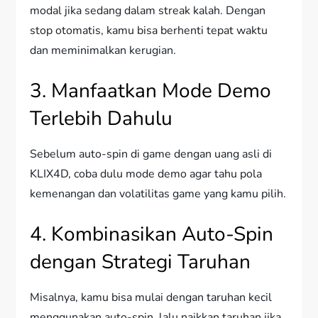
modal jika sedang dalam streak kalah. Dengan
stop otomatis, kamu bisa berhenti tepat waktu
dan meminimalkan kerugian.
3. Manfaatkan Mode Demo
Terlebih Dahulu
Sebelum auto-spin di game dengan uang asli di
KLIX4D, coba dulu mode demo agar tahu pola
kemenangan dan volatilitas game yang kamu pilih.
4. Kombinasikan Auto-Spin
dengan Strategi Taruhan
Misalnya, kamu bisa mulai dengan taruhan kecil
menggunakan auto-spin, lalu naikkan taruhan jika