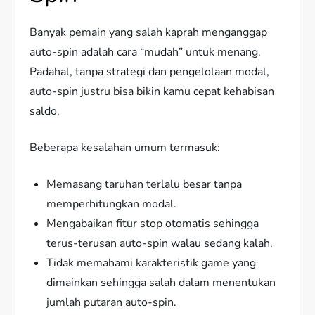
Banyak pemain yang salah kaprah menganggap
auto-spin adalah cara “mudah” untuk menang.
Padahal, tanpa strategi dan pengelolaan modal,
auto-spin justru bisa bikin kamu cepat kehabisan
saldo.
Beberapa kesalahan umum termasuk:
Memasang taruhan terlalu besar tanpa
memperhitungkan modal.
Mengabaikan fitur stop otomatis sehingga
terus-terusan auto-spin walau sedang kalah.
Tidak memahami karakteristik game yang
dimainkan sehingga salah dalam menentukan
jumlah putaran auto-spin.