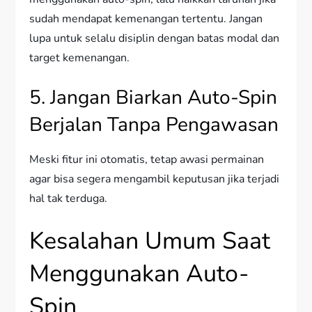
sudah mendapat kemenangan tertentu. Jangan
lupa untuk selalu disiplin dengan batas modal dan
target kemenangan.
5. Jangan Biarkan Auto-Spin
Berjalan Tanpa Pengawasan
Meski fitur ini otomatis, tetap awasi permainan
agar bisa segera mengambil keputusan jika terjadi
hal tak terduga.
Kesalahan Umum Saat
Menggunakan Auto-
Spin