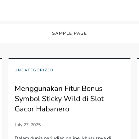
SAMPLE PAGE
UNCATEGORIZED
Menggunakan Fitur Bonus
Symbol Sticky Wild di Slot
Gacor Habanero
Dalam dunia perjudian online, khususnya di