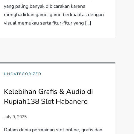
yang paling banyak dibicarakan karena
menghadirkan game-game berkualitas dengan
visual memukau serta fitur-fitur yang […]
UNCATEGORIZED
Kelebihan Grafis & Audio di
Rupiah138 Slot Habanero
Dalam dunia permainan slot online, grafis dan