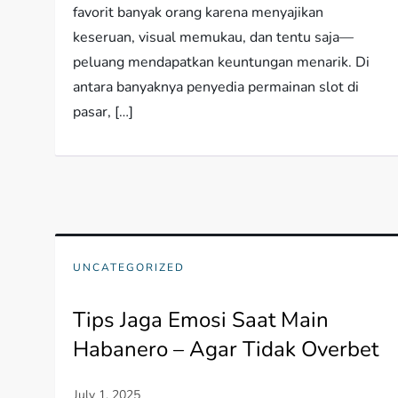
favorit banyak orang karena menyajikan
keseruan, visual memukau, dan tentu saja—
peluang mendapatkan keuntungan menarik. Di
antara banyaknya penyedia permainan slot di
pasar, […]
UNCATEGORIZED
Tips Jaga Emosi Saat Main
Habanero – Agar Tidak Overbet