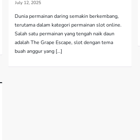
Dunia permainan daring semakin berkembang,
terutama dalam kategori permainan slot online.
Salah satu permainan yang tengah naik daun
adalah The Grape Escape, slot dengan tema
buah anggur yang […]