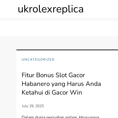
Skip
ukrolexreplica
to
content
UNCATEGORIZED
Fitur Bonus Slot Gacor
Habanero yang Harus Anda
Ketahui di Gacor Win
Dalam dunia perjudian online, khususnya