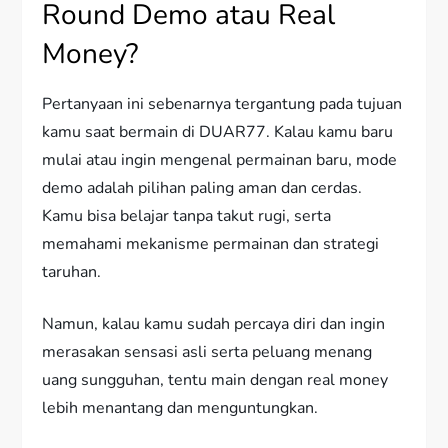
Round Demo atau Real
Money?
Pertanyaan ini sebenarnya tergantung pada tujuan
kamu saat bermain di DUAR77. Kalau kamu baru
mulai atau ingin mengenal permainan baru, mode
demo adalah pilihan paling aman dan cerdas.
Kamu bisa belajar tanpa takut rugi, serta
memahami mekanisme permainan dan strategi
taruhan.
Namun, kalau kamu sudah percaya diri dan ingin
merasakan sensasi asli serta peluang menang
uang sungguhan, tentu main dengan real money
lebih menantang dan menguntungkan.