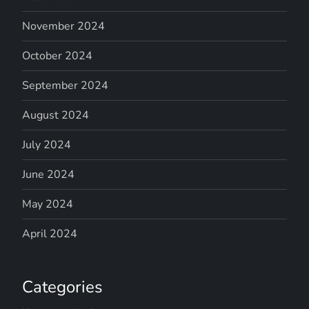
November 2024
October 2024
September 2024
August 2024
July 2024
June 2024
May 2024
April 2024
Categories