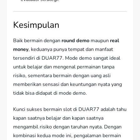
Kesimpulan
Baik bermain dengan
round demo
maupun
real
money
, keduanya punya tempat dan manfaat
tersendiri di DUAR77. Mode demo sangat ideal
untuk belajar dan mengenal permainan tanpa
risiko, sementara bermain dengan uang asli
memberikan sensasi dan keuntungan nyata yang
tidak bisa didapat di mode demo.
Kunci sukses bermain slot di DUAR77 adalah tahu
kapan saatnya belajar dan kapan saatnya
mengambil risiko dengan taruhan nyata. Dengan
kombinasi kedua mode ini, pengalaman bermain