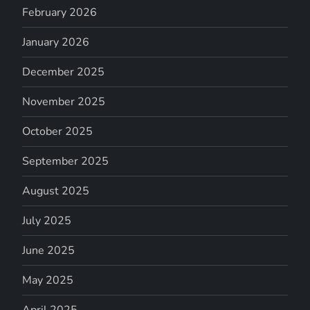
February 2026
January 2026
December 2025
November 2025
October 2025
September 2025
August 2025
July 2025
June 2025
May 2025