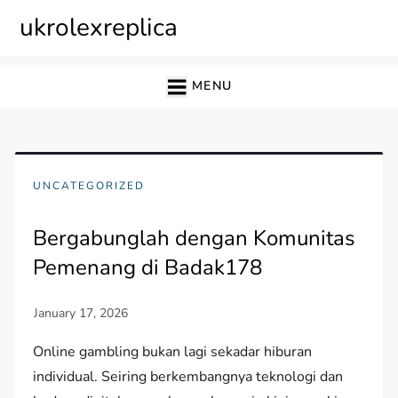
Skip
ukrolexreplica
to
content
MENU
UNCATEGORIZED
Bergabunglah dengan Komunitas
Pemenang di Badak178
Online gambling bukan lagi sekadar hiburan
individual. Seiring berkembangnya teknologi dan