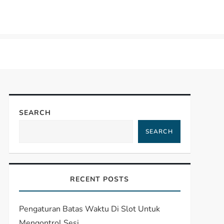
SEARCH
SEARCH
RECENT POSTS
Pengaturan Batas Waktu Di Slot Untuk
Mengontrol Sesi