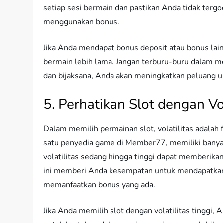
setiap sesi bermain dan pastikan Anda tidak terg
menggunakan bonus.
Jika Anda mendapat bonus deposit atau bonus lai
bermain lebih lama. Jangan terburu-buru dalam m
dan bijaksana, Anda akan meningkatkan peluang u
5. Perhatikan Slot dengan Vo
Dalam memilih permainan slot, volatilitas adalah 
satu penyedia game di Member77, memiliki banyak
volatilitas sedang hingga tinggi dapat memberika
ini memberi Anda kesempatan untuk mendapatkan h
memanfaatkan bonus yang ada.
Jika Anda memilih slot dengan volatilitas tinggi