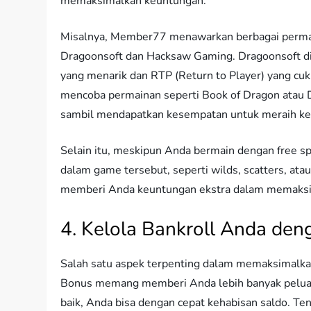
memaksimalkan keuntungan.
Misalnya, Member77 menawarkan berbagai permain
Dragoonsoft dan Hacksaw Gaming. Dragoonsoft dik
yang menarik dan RTP (Return to Player) yang cuk
mencoba permainan seperti Book of Dragon atau 
sambil mendapatkan kesempatan untuk meraih k
Selain itu, meskipun Anda bermain dengan free spi
dalam game tersebut, seperti wilds, scatters, ata
memberi Anda keuntungan ekstra dalam memaksim
4. Kelola Bankroll Anda den
Salah satu aspek terpenting dalam memaksimalka
Bonus memang memberi Anda lebih banyak peluang
baik, Anda bisa dengan cepat kehabisan saldo. Te