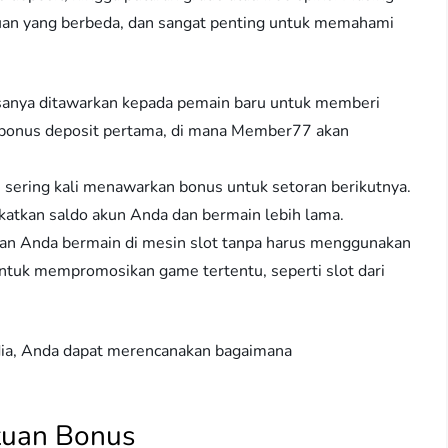
ntuan yang berbeda, dan sangat penting untuk memahami
anya ditawarkan kepada pemain baru untuk memberi
a bonus deposit pertama, di mana Member77 akan
sering kali menawarkan bonus untuk setoran berikutnya.
atkan saldo akun Anda dan bermain lebih lama.
kan Anda bermain di mesin slot tanpa harus menggunakan
 untuk mempromosikan game tertentu, seperti slot dari
dia, Anda dapat merencanakan bagaimana
ntuan Bonus