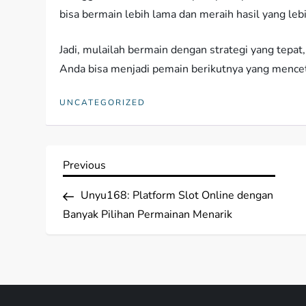
bisa bermain lebih lama dan meraih hasil yang leb
Jadi, mulailah bermain dengan strategi yang tepa
Anda bisa menjadi pemain berikutnya yang menc
UNCATEGORIZED
P
Previous
Previous
Post
o
Unyu168: Platform Slot Online dengan
Banyak Pilihan Permainan Menarik
s
t
n