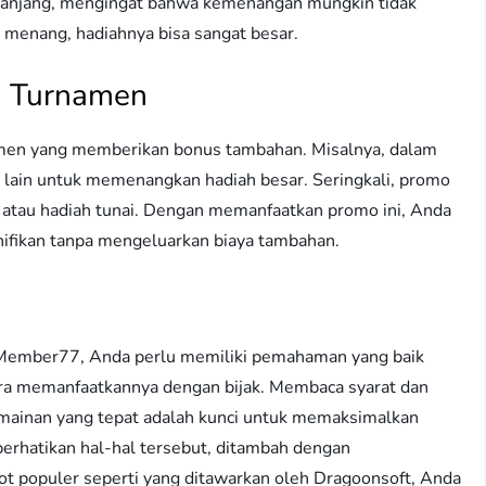
 panjang, mengingat bahwa kemenangan mungkin tidak
i menang, hadiahnya bisa sangat besar.
n Turnamen
en yang memberikan bonus tambahan. Misalnya, dalam
 lain untuk memenangkan hadiah besar. Seringkali, promo
, atau hadiah tunai. Dengan memanfaatkan promo ini, Anda
nifikan tanpa mengeluarkan biaya tambahan.
Member77, Anda perlu memiliki pemahaman yang baik
cara memanfaatkannya dengan bijak. Membaca syarat dan
rmainan yang tepat adalah kunci untuk memaksimalkan
hatikan hal-hal tersebut, ditambah dengan
t populer seperti yang ditawarkan oleh Dragoonsoft, Anda