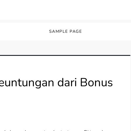
SAMPLE PAGE
euntungan dari Bonus