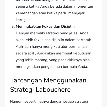
seperti ketika Anda berada dalam momentum
kemenangan atau ketika perlu mengejar
kerugian.
Meningkatkan Fokus dan Disiplin
Dengan memiliki strategi yang jelas, Anda
akan lebih fokus dan disiplin dalam bertaruh.
Alih-alih hanya mengikuti alur permainan
secara acak, Anda akan membuat keputusan
yang lebih matang, yang pada akhirnya bisa
meningkatkan pengalaman bermain Anda.
Tantangan Menggunakan
Strategi Labouchere
Namun, seperti halnya dengan setiap strategi