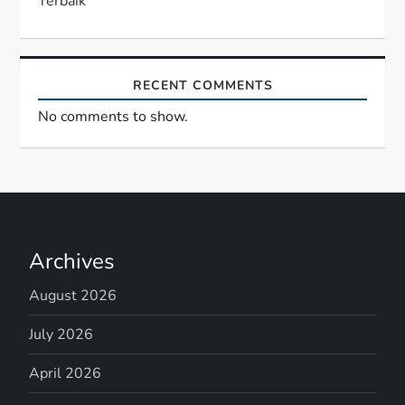
Terbaik
RECENT COMMENTS
No comments to show.
Archives
August 2026
July 2026
April 2026