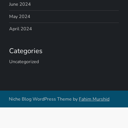
June 2024
May 2024
April 2024
Categories
Uncategorized
Niche Blog WordPress Theme by
Fahim Murshid