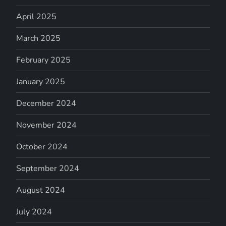
April 2025
March 2025
February 2025
January 2025
December 2024
November 2024
October 2024
September 2024
August 2024
July 2024