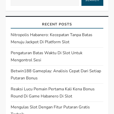
SEARCH
i
g
RECENT POSTS
a
Nitropolis Habanero: Kecepatan Tanpa Batas
t
Menuju Jackpot Di Platform Slot
Pengaturan Batas Waktu Di Slot Untuk
i
Mengontrol Sesi
o
Betwin188 Gameplay: Analisis Cepat Dari Setiap
n
Putaran Bonus
Reaksi Lucu Pemain Pertama Kali Kena Bonus
Round Di Game Habanero Di Slot
Mengulas Slot Dengan Fitur Putaran Gratis