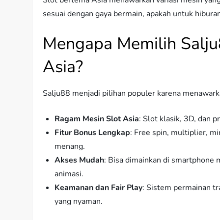
Slot bertema Asia menawarkan variasi mesin yang b
sesuai dengan gaya bermain, apakah untuk hiburan
Mengapa Memilih Salju
Asia?
Salju88 menjadi pilihan populer karena menawark
Ragam Mesin Slot Asia
: Slot klasik, 3D, dan 
Fitur Bonus Lengkap
: Free spin, multiplier, 
menang.
Akses Mudah
: Bisa dimainkan di smartphone 
animasi.
Keamanan dan Fair Play
: Sistem permainan t
yang nyaman.