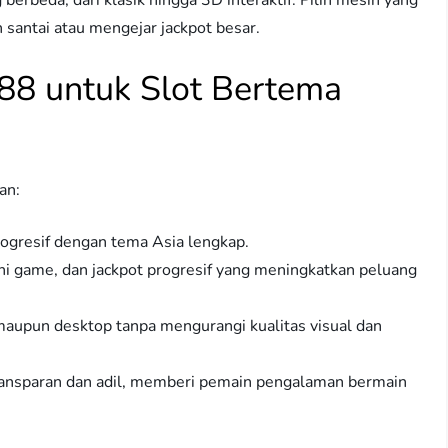
erbeda, dari klasik hingga 3D interaktif. Pilih mesin yang
 santai atau mengejar jackpot besar.
88 untuk Slot Bertema
an:
progresif dengan tema Asia lengkap.
mini game, dan jackpot progresif yang meningkatkan peluang
maupun desktop tanpa mengurangi kualitas visual dan
ransparan dan adil, memberi pemain pengalaman bermain