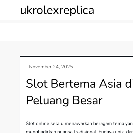
Skip
ukrolexreplica
to
content
Slot Bertema Asia d
Peluang Besar
Slot online selalu menawarkan beragam tema yan
menghadirkan nuansa tradisional, budaya unik, da