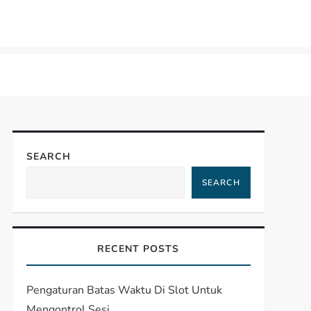
SEARCH
SEARCH
RECENT POSTS
Pengaturan Batas Waktu Di Slot Untuk
Mengontrol Sesi