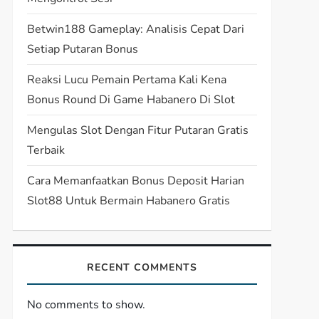
Betwin188 Gameplay: Analisis Cepat Dari
Setiap Putaran Bonus
Reaksi Lucu Pemain Pertama Kali Kena
Bonus Round Di Game Habanero Di Slot
Mengulas Slot Dengan Fitur Putaran Gratis
Terbaik
Cara Memanfaatkan Bonus Deposit Harian
Slot88 Untuk Bermain Habanero Gratis
RECENT COMMENTS
No comments to show.