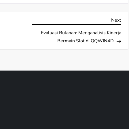
Nex
Next
Pos
Evaluasi Bulanan: Menganalisis Kinerja
Bermain Slot di QQWIN4D