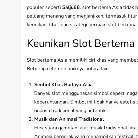
populer seperti
Salju88
, slot bertema Asia tidak
peluang menang yang menjanjikan, termasuk fitur 
keunikan, fitur, dan strategi bermain slot bertema
Keunikan Slot Bertema 
Slot bertema Asia memiliki ciri khas yang membeda
Beberapa elemen uniknya antara lain:
Simbol Khas Budaya Asia
Banyak slot menggunakan simbol seperti naga,
keberuntungan. Simbol ini tidak hanya estetis
nuansa tradisional yang autentik.
Musik dan Animasi Tradisional
Efek suara gamelan, alat musik tradisional, a
Animasi bergerak yang menampilkan festival,