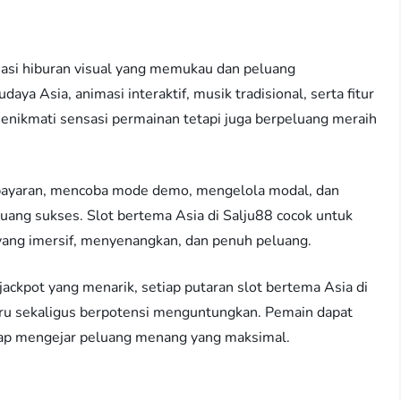
si hiburan visual yang memukau dan peluang
a Asia, animasi interaktif, musik tradisional, serta fitur
menikmati sensasi permainan tetapi juga berpeluang meraih
mbayaran, mencoba mode demo, mengelola modal, dan
uang sukses. Slot bertema Asia di Salju88 cocok untuk
ang imersif, menyenangkan, dan penuh peluang.
jackpot yang menarik, setiap putaran slot bertema Asia di
eru sekaligus berpotensi menguntungkan. Pemain dapat
etap mengejar peluang menang yang maksimal.