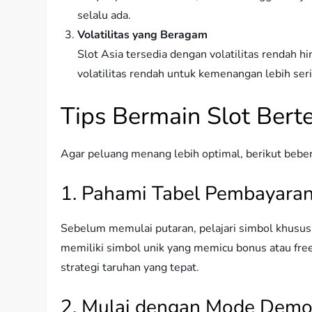
selalu ada.
Volatilitas yang Beragam
Slot Asia tersedia dengan volatilitas rendah h
volatilitas rendah untuk kemenangan lebih serin
Tips Bermain Slot Bert
Agar peluang menang lebih optimal, berikut beber
1. Pahami Tabel Pembayaran
Sebelum memulai putaran, pelajari simbol khusus, 
memiliki simbol unik yang memicu bonus atau fr
strategi taruhan yang tepat.
2. Mulai dengan Mode Dem