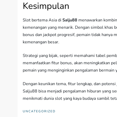
Kesimpulan
Slot bertema Asia di
Salju88
menawarkan kombina
kemenangan yang menarik. Dengan simbol khas buday
bonus dan jackpot progresif, pemain tidak hanya 
kemenangan besar.
Strategi yang bijak, seperti memahami tabel pe
memanfaatkan fitur bonus, akan meningkatkan pel
pemain yang menginginkan pengalaman bermain y
Dengan keunikan tema, fitur lengkap, dan potensi 
Salju88 bisa menjadi pengalaman hiburan yang s
menikmati dunia slot yang kaya budaya sambil t
UNCATEGORIZED