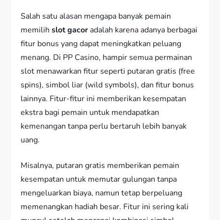
Salah satu alasan mengapa banyak pemain
memilih
slot gacor
adalah karena adanya berbagai
fitur bonus yang dapat meningkatkan peluang
menang. Di PP Casino, hampir semua permainan
slot menawarkan fitur seperti putaran gratis (free
spins), simbol liar (wild symbols), dan fitur bonus
lainnya. Fitur-fitur ini memberikan kesempatan
ekstra bagi pemain untuk mendapatkan
kemenangan tanpa perlu bertaruh lebih banyak
uang.
Misalnya, putaran gratis memberikan pemain
kesempatan untuk memutar gulungan tanpa
mengeluarkan biaya, namun tetap berpeluang
memenangkan hadiah besar. Fitur ini sering kali