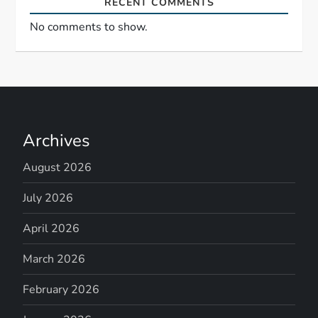
RECENT COMMENTS
No comments to show.
Archives
August 2026
July 2026
April 2026
March 2026
February 2026