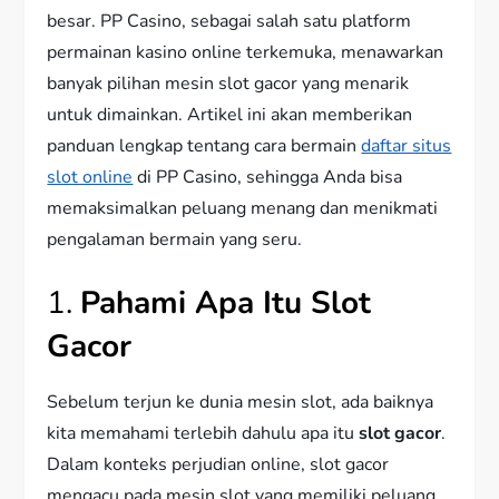
besar. PP Casino, sebagai salah satu platform
permainan kasino online terkemuka, menawarkan
banyak pilihan mesin slot gacor yang menarik
untuk dimainkan. Artikel ini akan memberikan
panduan lengkap tentang cara bermain
daftar situs
slot online
di PP Casino, sehingga Anda bisa
memaksimalkan peluang menang dan menikmati
pengalaman bermain yang seru.
1.
Pahami Apa Itu Slot
Gacor
Sebelum terjun ke dunia mesin slot, ada baiknya
kita memahami terlebih dahulu apa itu
slot gacor
.
Dalam konteks perjudian online, slot gacor
mengacu pada mesin slot yang memiliki peluang