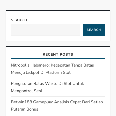
n
a
SEARCH
v
SEARCH
i
g
RECENT POSTS
a
Nitropolis Habanero: Kecepatan Tanpa Batas
t
Menuju Jackpot Di Platform Slot
Pengaturan Batas Waktu Di Slot Untuk
i
Mengontrol Sesi
o
Betwin188 Gameplay: Analisis Cepat Dari Setiap
n
Putaran Bonus