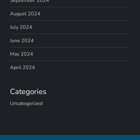
September 2024
August 2024
July 2024
June 2024
May 2024
April 2024
Categories
Uncategorized