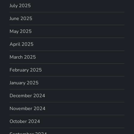
July 2025
June 2025
May 2025
April 2025
March 2025
February 2025
January 2025
December 2024
November 2024
October 2024