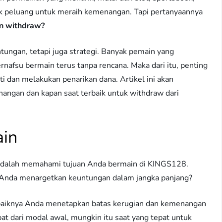
yak peluang untuk meraih kemenangan. Tapi pertanyaannya
n withdraw?
ngan, tetapi juga strategi. Banyak pemain yang
nafsu bermain terus tanpa rencana. Maka dari itu, penting
i dan melakukan penarikan dana. Artikel ini akan
angan dan kapan saat terbaik untuk withdraw dari
ain
dalah memahami tujuan Anda bermain di KINGS128.
 Anda menargetkan keuntungan dalam jangka panjang?
sebaiknya Anda menetapkan batas kerugian dan kemenangan
pat dari modal awal, mungkin itu saat yang tepat untuk