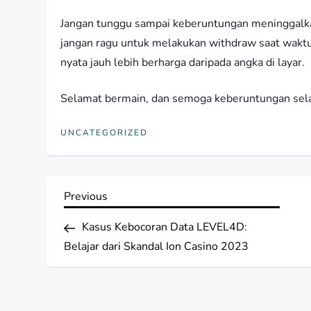
Jangan tunggu sampai keberuntungan meninggalkan
jangan ragu untuk melakukan withdraw saat waktu
nyata jauh lebih berharga daripada angka di layar.
Selamat bermain, dan semoga keberuntungan sel
UNCATEGORIZED
P
Previous
Previous
Post
o
Kasus Kebocoran Data LEVEL4D:
Belajar dari Skandal Ion Casino 2023
s
t