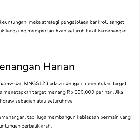
keuntungan, maka strategi pengelolaan bankroll sangat
untuk langsung mempertaruhkan seluruh hasil kemenangan
menangan Harian
withdraw dari KINGS128 adalah dengan menentukan target
a menetapkan target menang Rp 500.000 per hari. Jika
ithdraw sebagian atau seluruhnya.
 kemenangan, tapi juga membangun kebiasaan bermain yang
untungan berbalik arah.