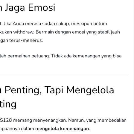
n Jaga Emosi
at. Jika Anda merasa sudah cukup, meskipun belum
akukan withdraw. Bermain dengan emosi yang stabil jauh
ngan terus-menerus.
alah permainan peluang. Tidak ada kemenangan yang bisa
 Penting, Tapi Mengelola
ting
KINGS128 memang menyenangkan. Namun, yang membedakan
ampuannya dalam
mengelola kemenangan
.