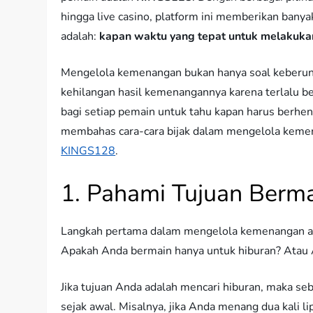
hingga live casino, platform ini memberikan ban
adalah:
kapan waktu yang tepat untuk melakuka
Mengelola kemenangan bukan hanya soal keberuntu
kehilangan hasil kemenangannya karena terlalu ber
bagi setiap pemain untuk tahu kapan harus berhent
membahas cara-cara bijak dalam mengelola kemen
KINGS128
.
1. Pahami Tujuan Berm
Langkah pertama dalam mengelola kemenangan a
Apakah Anda bermain hanya untuk hiburan? Atau
Jika tujuan Anda adalah mencari hiburan, maka 
sejak awal. Misalnya, jika Anda menang dua kali li