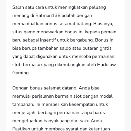
Salah satu cara untuk meningkatkan peluang
menang di Batman138 adalah dengan
memanfaatkan bonus selamat datang. Biasanya,
situs game menawarkan bonus ini kepada pemain
baru sebagai insentif untuk bergabung. Bonus ini
bisa berupa tambahan saldo atau putaran gratis
yang dapat digunakan untuk mencoba permainan
slot, termasuk yang dikembangkan oleh Hacksaw
Gaming.
Dengan bonus selamat datang, Anda bisa
memulai perjalanan bermain slot dengan modal
tambahan. Ini memberikan kesempatan untuk
menjelajahi berbagai permainan tanpa harus
mengeluarkan banyak uang dari saku Anda.
Pastikan untuk membaca syarat dan ketentuan