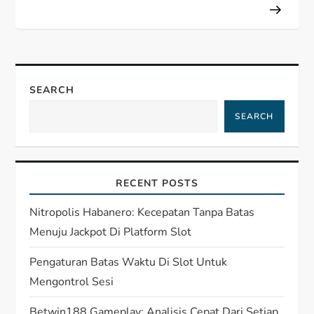
t
n
a
SEARCH
v
SEARCH
i
g
RECENT POSTS
a
Nitropolis Habanero: Kecepatan Tanpa Batas
t
Menuju Jackpot Di Platform Slot
Pengaturan Batas Waktu Di Slot Untuk
i
Mengontrol Sesi
o
Betwin188 Gameplay: Analisis Cepat Dari Setiap