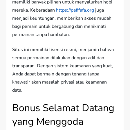
memiliki banyak pilihan untuk menyalurkan hobi
mereka. Keberadaan
https://pafifafa.org
juga
menjadi keuntungan, memberikan akses mudah
bagi pemain untuk bergabung dan menikmati
permainan tanpa hambatan.
Situs ini memiliki lisensi resmi, menjamin bahwa
semua permainan dilakukan dengan adil dan
transparan. Dengan sistem keamanan yang kuat,
Anda dapat bermain dengan tenang tanpa
khawatir akan masalah privasi atau keamanan
data.
Bonus Selamat Datang
yang Menggoda