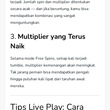
terjadi. Jumlah spin dan multiplier ditentukan
secara acak — dan jika beruntung, kamu bisa
mendapatkan kombinasi yang sangat
menguntungkan.
3.
Multiplier yang Terus
Naik
Selama mode Free Spins, setiap kali terjadi
tumble, multiplier kemenangan akan meningkat.
Tak jarang pemain bisa mendapatkan pengali
hingga puluhan kali lipat dari taruhan awal
mereka.
Tips Live Play: Cara