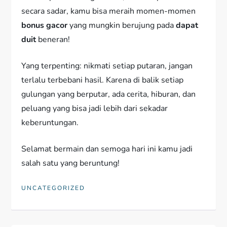
secara sadar, kamu bisa meraih momen-momen
bonus gacor
yang mungkin berujung pada
dapat
duit
beneran!
Yang terpenting: nikmati setiap putaran, jangan
terlalu terbebani hasil. Karena di balik setiap
gulungan yang berputar, ada cerita, hiburan, dan
peluang yang bisa jadi lebih dari sekadar
keberuntungan.
Selamat bermain dan semoga hari ini kamu jadi
salah satu yang beruntung!
UNCATEGORIZED