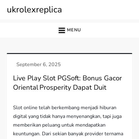
Skip
ukrolexreplica
to
content
MENU
Live Play Slot PGSoft: Bonus Gacor
Oriental Prosperity Dapat Duit
Slot online telah berkembang menjadi hiburan
digital yang tidak hanya menyenangkan, tapi juga
memberikan peluang untuk mendapatkan
keuntungan. Dari sekian banyak provider ternama