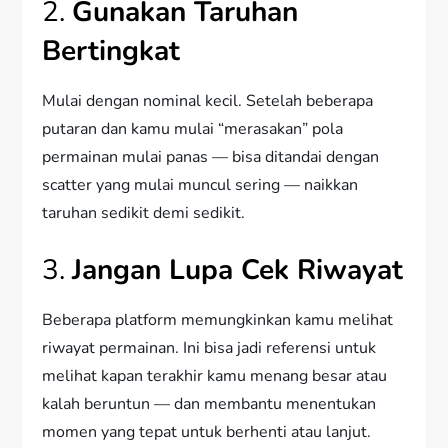
2.
Gunakan Taruhan
Bertingkat
Mulai dengan nominal kecil. Setelah beberapa
putaran dan kamu mulai “merasakan” pola
permainan mulai panas — bisa ditandai dengan
scatter yang mulai muncul sering — naikkan
taruhan sedikit demi sedikit.
3.
Jangan Lupa Cek Riwayat
Beberapa platform memungkinkan kamu melihat
riwayat permainan. Ini bisa jadi referensi untuk
melihat kapan terakhir kamu menang besar atau
kalah beruntun — dan membantu menentukan
momen yang tepat untuk berhenti atau lanjut.