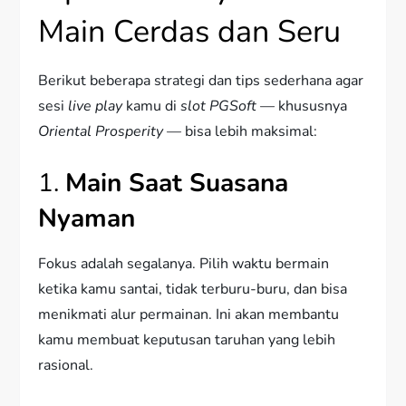
Main Cerdas dan Seru
Berikut beberapa strategi dan tips sederhana agar
sesi
live play
kamu di
slot PGSoft
— khususnya
Oriental Prosperity
— bisa lebih maksimal:
1.
Main Saat Suasana
Nyaman
Fokus adalah segalanya. Pilih waktu bermain
ketika kamu santai, tidak terburu-buru, dan bisa
menikmati alur permainan. Ini akan membantu
kamu membuat keputusan taruhan yang lebih
rasional.