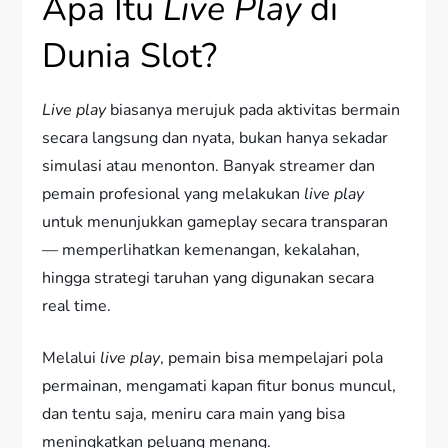
Apa Itu
Live Play
di
Dunia Slot?
Live play
biasanya merujuk pada aktivitas bermain
secara langsung dan nyata, bukan hanya sekadar
simulasi atau menonton. Banyak streamer dan
pemain profesional yang melakukan
live play
untuk menunjukkan gameplay secara transparan
— memperlihatkan kemenangan, kekalahan,
hingga strategi taruhan yang digunakan secara
real time.
Melalui
live play
, pemain bisa mempelajari pola
permainan, mengamati kapan fitur bonus muncul,
dan tentu saja, meniru cara main yang bisa
meningkatkan peluang menang.