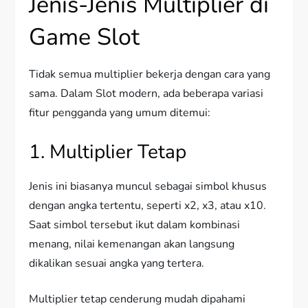
Jenis-Jenis Multiplier di
Game Slot
Tidak semua multiplier bekerja dengan cara yang
sama. Dalam Slot modern, ada beberapa variasi
fitur pengganda yang umum ditemui:
1. Multiplier Tetap
Jenis ini biasanya muncul sebagai simbol khusus
dengan angka tertentu, seperti x2, x3, atau x10.
Saat simbol tersebut ikut dalam kombinasi
menang, nilai kemenangan akan langsung
dikalikan sesuai angka yang tertera.
Multiplier tetap cenderung mudah dipahami