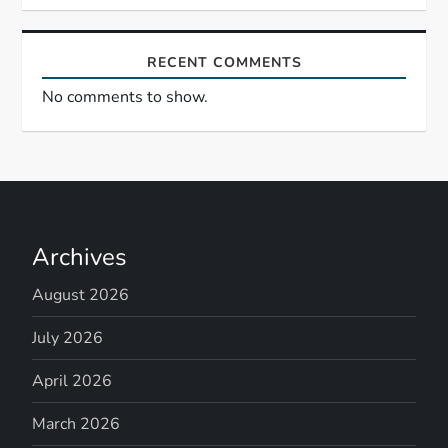
RECENT COMMENTS
No comments to show.
Archives
August 2026
July 2026
April 2026
March 2026