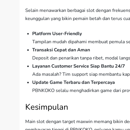
Selain menawarkan berbagai slot dengan frekue
keunggulan yang bikin pemain betah dan terus cua
Platform User-Friendly
Tampilan mudah dipahami membuat pemula se
Transaksi Cepat dan Aman
Deposit dan penarikan tanpa ribet, modal lan
Layanan Customer Service Siap Bantu 24/7
Ada masalah? Tim support siap membantu kapa
Update Game Terbaru dan Terpercaya
PBNKOKO selalu menghadirkan game dari provid
Kesimpulan
Main slot dengan target maxwin memang bikin deg
pembayaran tinggi di PBNKOKO, peluang kamu untu