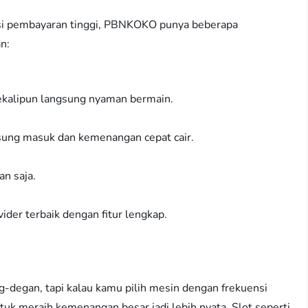
nsi pembayaran tinggi, PBNKOKO punya beberapa
n:
kalipun langsung nyaman bermain.
gsung masuk dan kemenangan cepat cair.
n saja.
er terbaik dengan fitur lengkap.
-degan, tapi kalau kamu pilih mesin dengan frekuensi
k meraih kemenangan besar jadi lebih nyata. Slot seperti