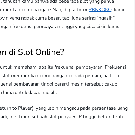
i, tahukah kamu bahwa ada beberapa slot yang punya
 memberikan kemenangan? Nah, di platform
PBNKOKO
, kamu
in yang nggak cuma besar, tapi juga sering “ngasih”
dengan frekuensi pembayaran tinggi yang bisa bikin kamu
n di Slot Online?
 untuk memahami apa itu frekuensi pembayaran. Frekuensi
 slot memberikan kemenangan kepada pemain, baik itu
uensi pembayaran tinggi berarti mesin tersebut cukup
lama untuk dapat hadiah.
turn to Player), yang lebih mengacu pada persentase uang
Jadi, meskipun sebuah slot punya RTP tinggi, belum tentu