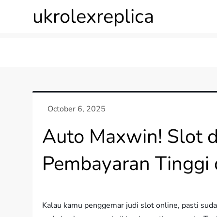
Skip
ukrolexreplica
to
content
Auto Maxwin! Slot 
Pembayaran Tinggi
Kalau kamu penggemar judi slot online, pasti su