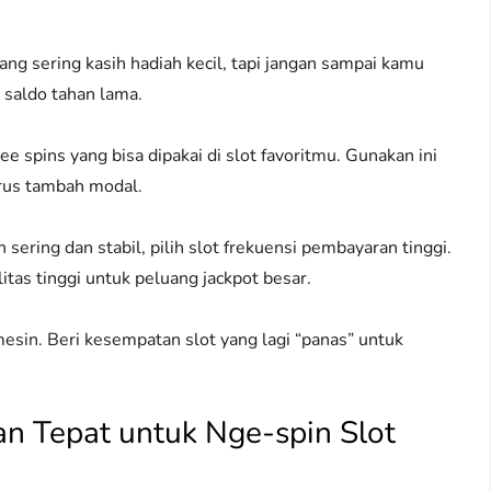
g sering kasih hadiah kecil, tapi jangan sampai kamu
 saldo tahan lama.
 spins yang bisa dipakai di slot favoritmu. Gunakan ini
rus tambah modal.
ering dan stabil, pilih slot frekuensi pembayaran tinggi.
litas tinggi untuk peluang jackpot besar.
sin. Beri kesempatan slot yang lagi “panas” untuk
n Tepat untuk Nge-spin Slot