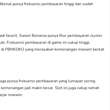
ikenal punya frekuensi pembayaran tinggi dan sudah
adi favorit. Sweet Bonanza punya fitur pembayaran cluster
i. Frekuensi pembayaran di game ini cukup tinggi,
emain di PBNKOKO yang merasakan kemenangan maxwin berkat
 juga punya frekuensi pembayaran yang lumayan sering.
in kemenangan jadi makin besar. Slot ini juga cukup ramah
gejar maxwin.